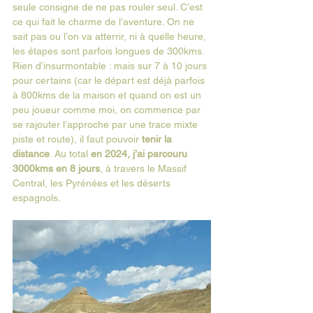
seule consigne de ne pas rouler seul. C’est 
ce qui fait le charme de l’aventure. On ne 
sait pas ou l’on va atterrir, ni à quelle heure, 
les étapes sont parfois longues de 300kms. 
Rien d’insurmontable : mais sur 7 à 10 jours 
pour certains (car le départ est déjà parfois 
à 800kms de la maison et quand on est un 
peu joueur comme moi, on commence par 
se rajouter l’approche par une trace mixte 
piste et route), il faut pouvoir
 tenir la 
distance
. Au total 
en 2024, j’ai parcouru 
3000kms en 8 jours
, à travers le Massif 
Central, les Pyrénées et les déserts 
espagnols.