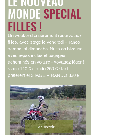
LE NOUVEAU
MONDE
SPECIAL
FILLES !
Un weekend entièrement réservé aux
filles, avec stage le vendredi + rando
samedi et dimanche. Nuits en bivouac
avec repas inclus et bagages
acheminés en voiture - voyagez léger !
stage 110 € / rando 250 € / tarif
préférentiel STAGE + RANDO 330 €
en savoir +