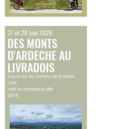
en savoir +
27 et 28 juin 2026
DES MONTS
D'ARDECHE AU
LIVRADOIS
2 jours sur les chemins de la Haute-
Loire
nuits en camping ou gîte
220 €