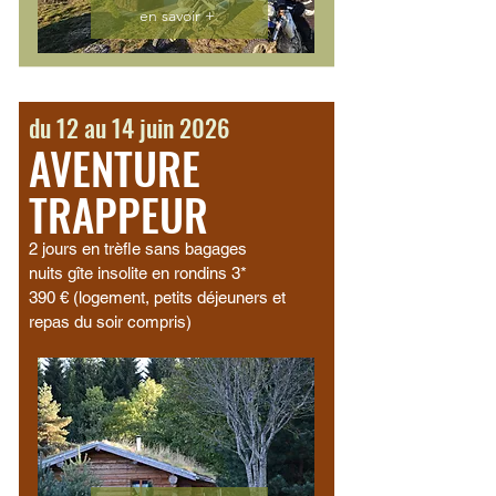
en savoir +
du 12 au 14 juin 2026
AVENTURE
TRAPPEUR
2 jours en trèfle sans bagages
nuits gîte insolite en rondins 3*
390 € (logement, petits déjeuners et
repas du soir compris)