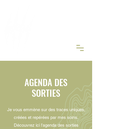
ORGANISATEUR DE
RANDONN
É
ES MOTO TRAIL
Réserver
AGENDA DES
SORTIES
Je vous emmène sur des traces uniques,
créées et repérées par mes soins.
Découvrez ici l'agenda des sorties