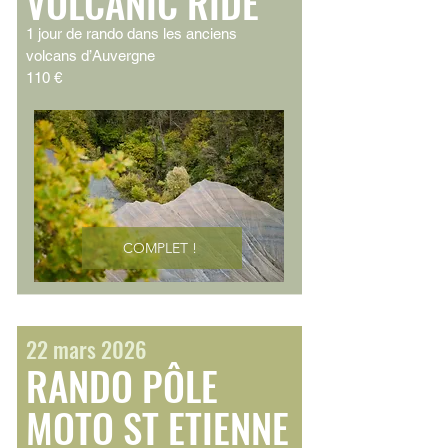
VOLCANIC RIDE
1 jour de rando dans les anciens
volcans d’Auvergne
110 €
COMPLET !
22 mars 2026
RANDO PÔLE
MOTO ST ETIENNE