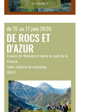
en savoir +
du 15 au 17 juin 2026
DE ROCS ET
D'AZUR
3 jours en itinérance dans le sud de la
France
nuits cabane et camping
330 €