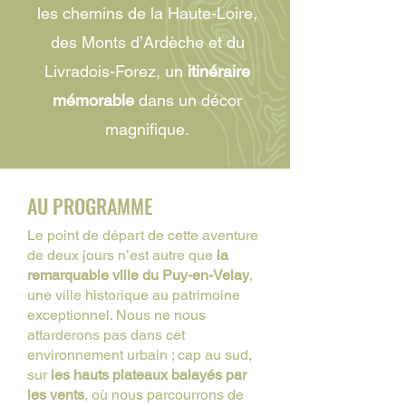
les chemins de la Haute-Loire,
des Monts d’Ardèche et du
Livradois-Forez, un
itinéraire
mémorable
dans un décor
magnifique.
AU PROGRAMME
Le point de départ de cette aventure
de deux jours n’est autre que
la
remarquable ville du Puy-en-Velay
,
une ville historique au patrimoine
exceptionnel. Nous ne nous
attarderons pas dans cet
environnement urbain ; cap au sud,
sur
les hauts plateaux balayés par
les vents
, où nous parcourrons de