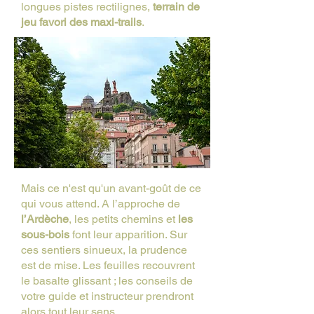
longues pistes rectilignes,
terrain de
jeu favori des maxi-trails
.
Mais ce n'est qu'un avant-goût de ce
qui vous attend. A l’approche de
l’Ardèche
, les petits chemins et
les
sous-bois
font leur apparition. Sur
ces sentiers sinueux, la prudence
est de mise. Les feuilles recouvrent
le basalte glissant ; les conseils de
votre guide et instructeur prendront
alors tout leur sens.