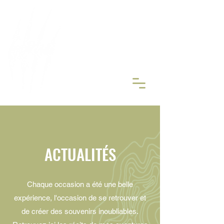
ORGANISATEUR DE
RANDONN
É
ES MOTO TRAIL
Réserver
ACTUALITÉS
Chaque occasion a été une belle
expérience, l'occasion de se retrouver et
de créer des souvenirs inoubliables.