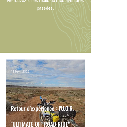
Retrouvez ici les récits de mes aventures
passées.
11 févr. 2025
Retour d’expérience : l'U.O.R.
"ULTIMATE OFF ROAD RIDE"